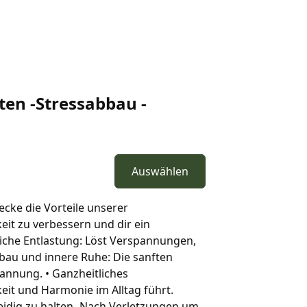
en -Stressabbau -
Auswählen
ecke die Vorteile unserer
it zu verbessern und dir ein
iche Entlastung: Löst Verspannungen,
bbau und innere Ruhe: Die sanften
pannung. • Ganzheitliches
eit und Harmonie im Alltag führt.
dig zu halten -Nach Verletzungen um