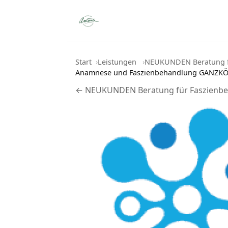
Start
Leistungen
NEUKUNDEN Beratung f
Anamnese und Faszienbehandlung GANZKÖRP
← NEUKUNDEN Beratung für Faszienb