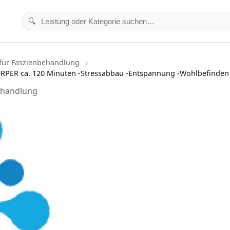
🔍
ür Faszienbehandlung
ER ca. 120 Minuten -Stressabbau -Entspannung -Wohlbefinden
ehandlung