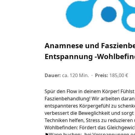
Anamnese und Faszienbe
Entspannung -Wohlbefi
Dauer:
ca. 120 Min.
·
Preis:
185,00 €
Spür den Flow in deinem Körper! Fühlst 
Faszienbehandlung! Wir arbeiten daran
entspannteres Körpergefühl zu schenke
verbessert die Beweglichkeit und sorgt
Techniken helfen, Stress zu reduzieren
Wohlbefinden: Fördert das Gleichgewich
⚑Wann buchen: -bei Verspannungen od